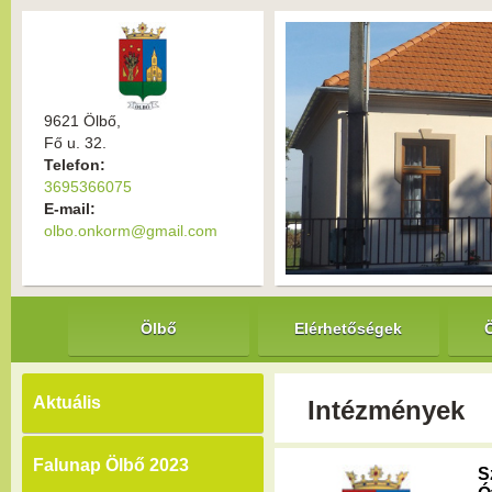
9621 Ölbő,
Fő u. 32.
Telefon:
3695366075
E-mail:
olbo.onkorm@gmail.com
Ölbő
Elérhetőségek
Aktuális
Intézmények
Falunap Ölbő 2023
S