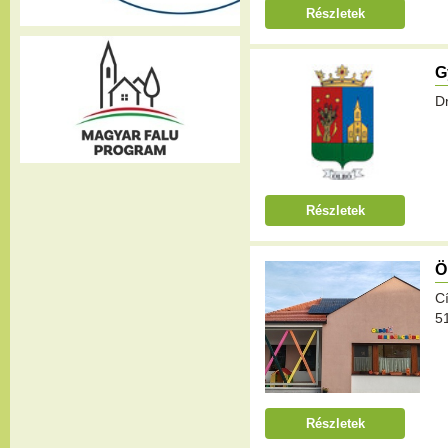
Részletek
G
Dr
Részletek
Ö
C
5
Részletek