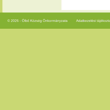
© 2026 - Ölbő Község Önkormányzata
Adatkezelési tájékozt