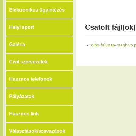
Elektronikus ügyintézés
Csatolt fájl(ok)
Helyi sport
Galéria
olbo-falunap-meghivo.
Civil szervezetek
Hasznos telefonok
Pályázatok
Hasznos link
Választások/szavazások