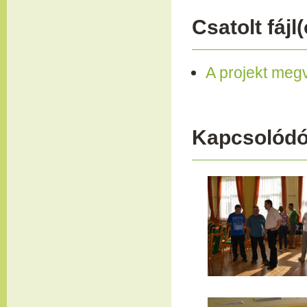
Csatolt fájl(
A projekt meg
Kapcsolódó 