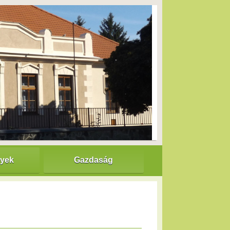
nyek
Gazdaság